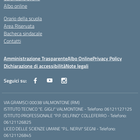
Albo online
Orario della scuola
Area Riservata
Bacheca sindacale
Contatti
Amministrazione Trasparente
Albo Online
Privacy Policy
Dichiarazione di accessibilità
Note legali
Seguici su:
VIA GRAMSCI 00038 VALMONTONE (RM)
ISTITUTO TECNICO "E. GIGLI" VALMONTONE - Telefono: 06121127125
ISTITUTO PROFESSIONALE "P.P. DELFINO" COLLEFERRO - Telefono:
06121126825
LICEO DELLE SCIENZE UMANE "P.L. NERVI" SEGNI - Telefono:
06121126845