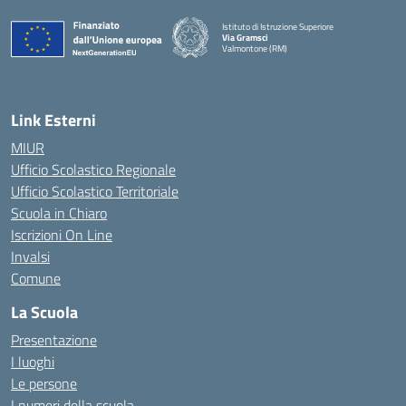
Istituto di Istruzione Superiore
Via Gramsci
Valmontone (RM)
— Visita la pagina iniziale della scuola
Link Esterni
MIUR
Ufficio Scolastico Regionale
Ufficio Scolastico Territoriale
Scuola in Chiaro
Iscrizioni On Line
Invalsi
Comune
La Scuola
Presentazione
I luoghi
Le persone
I numeri della scuola