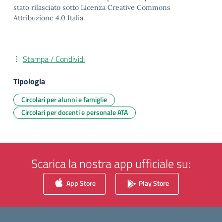
stato rilasciato sotto Licenza Creative Commons
Attribuzione 4.0 Italia.
Stampa / Condividi
Tipologia
Circolari per alunni e famiglie
Circolari per docenti e personale ATA
Scarica la nostra app ufficiale su:
App Store
Play Store