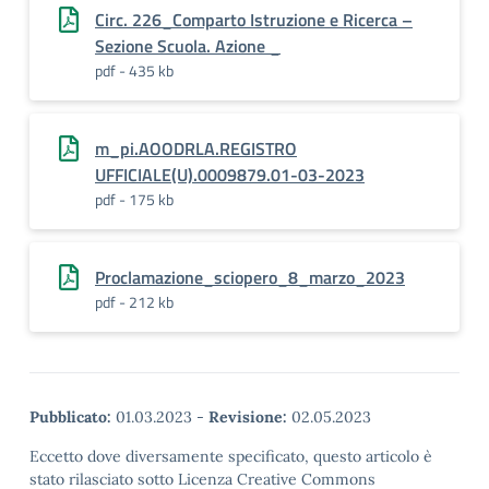
Circ. 226_Comparto Istruzione e Ricerca –
Sezione Scuola. Azione _
pdf - 435 kb
m_pi.AOODRLA.REGISTRO
UFFICIALE(U).0009879.01-03-2023
pdf - 175 kb
Proclamazione_sciopero_8_marzo_2023
pdf - 212 kb
Pubblicato:
01.03.2023
-
Revisione:
02.05.2023
Eccetto dove diversamente specificato, questo articolo è
stato rilasciato sotto Licenza Creative Commons