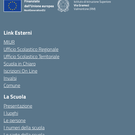
Istituto di Istruzione Superiore
Via Gramsci
Valmontone (RM)
— Visita la pagina iniziale della scuola
Link Esterni
MIUR
Ufficio Scolastico Regionale
Ufficio Scolastico Territoriale
Scuola in Chiaro
Iscrizioni On Line
Invalsi
Comune
La Scuola
Presentazione
I luoghi
Le persone
I numeri della scuola
Le carte della scuola