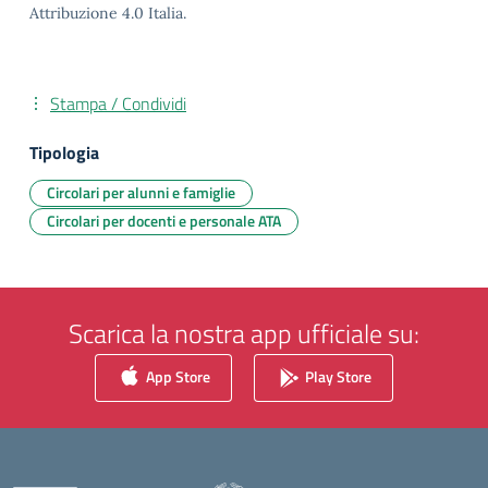
Attribuzione 4.0 Italia.
Stampa / Condividi
Tipologia
Circolari per alunni e famiglie
Circolari per docenti e personale ATA
Scarica la nostra app ufficiale su:
App Store
Play Store