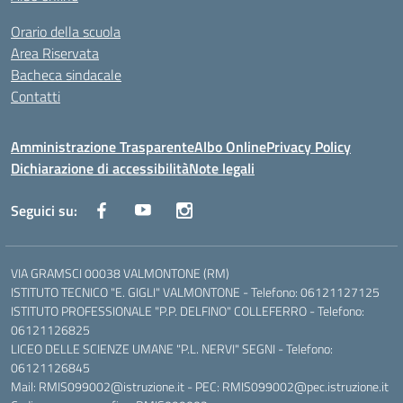
Orario della scuola
Area Riservata
Bacheca sindacale
Contatti
Amministrazione Trasparente
Albo Online
Privacy Policy
Dichiarazione di accessibilità
Note legali
Seguici su:
VIA GRAMSCI 00038 VALMONTONE (RM)
ISTITUTO TECNICO "E. GIGLI" VALMONTONE - Telefono: 06121127125
ISTITUTO PROFESSIONALE "P.P. DELFINO" COLLEFERRO - Telefono:
06121126825
LICEO DELLE SCIENZE UMANE "P.L. NERVI" SEGNI - Telefono:
06121126845
Mail: RMIS099002@istruzione.it - PEC: RMIS099002@pec.istruzione.it