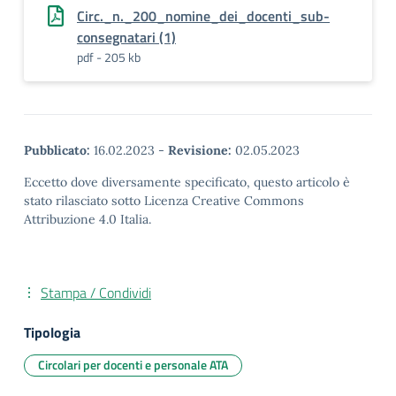
Circ._n._200_nomine_dei_docenti_sub-
consegnatari (1)
pdf - 205 kb
Pubblicato:
16.02.2023
-
Revisione:
02.05.2023
Eccetto dove diversamente specificato, questo articolo è
stato rilasciato sotto Licenza Creative Commons
Attribuzione 4.0 Italia.
Stampa / Condividi
Tipologia
Circolari per docenti e personale ATA