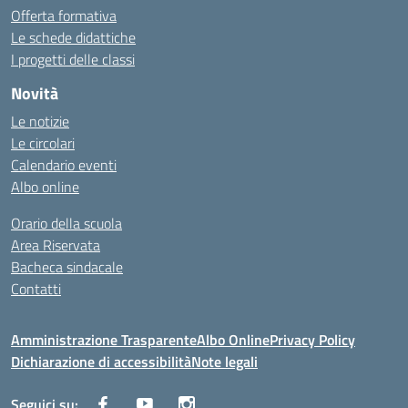
Offerta formativa
Le schede didattiche
I progetti delle classi
Novità
Le notizie
Le circolari
Calendario eventi
Albo online
Orario della scuola
Area Riservata
Bacheca sindacale
Contatti
Amministrazione Trasparente
Albo Online
Privacy Policy
Dichiarazione di accessibilità
Note legali
Seguici su: