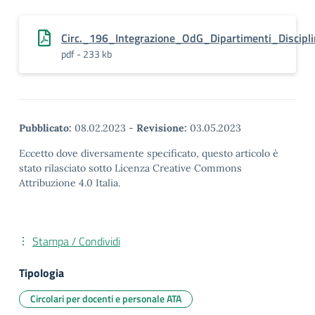
Circ._196_Integrazione_OdG_Dipartimenti_Discip
pdf - 233 kb
Pubblicato:
08.02.2023
-
Revisione:
03.05.2023
Eccetto dove diversamente specificato, questo articolo è
stato rilasciato sotto Licenza Creative Commons
Attribuzione 4.0 Italia.
Stampa / Condividi
Tipologia
Circolari per docenti e personale ATA