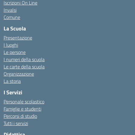
Iscrizioni On Line
Invalsi
Comune
La Scuola
Presentazione
I luoghi
Le persone
I numeri della scuola
Le carte della scuola
Organizzazione
La storia
I Servizi
Personale scolastico
Famiglie e studenti
Percorsi di studio
Tutti i servizi
Didattica