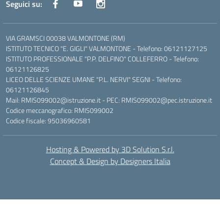
Seguici su:
VIA GRAMSCI 00038 VALMONTONE (RM)
ISTITUTO TECNICO "E. GIGLI" VALMONTONE - Telefono: 06121127125
ISTITUTO PROFESSIONALE "P.P. DELFINO" COLLEFERRO - Telefono:
06121126825
LICEO DELLE SCIENZE UMANE "P.L. NERVI" SEGNI - Telefono:
06121126845
Mail: RMIS099002@istruzione.it - PEC: RMIS099002@pec.istruzione.it
Codice meccanografico: RMIS099002
Codice fiscale: 95036960581
Hosting & Powered by 3D Solution S.r.l.
Concept & Design by Designers Italia