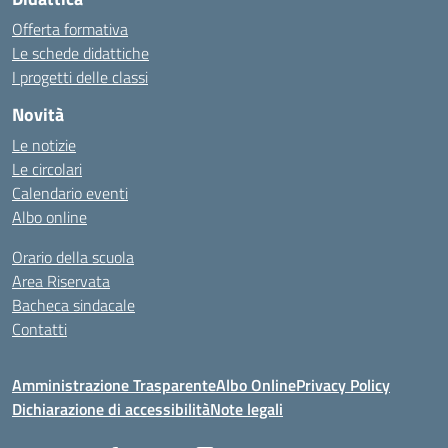
Offerta formativa
Le schede didattiche
I progetti delle classi
Novità
Le notizie
Le circolari
Calendario eventi
Albo online
Orario della scuola
Area Riservata
Bacheca sindacale
Contatti
Amministrazione Trasparente
Albo Online
Privacy Policy
Dichiarazione di accessibilità
Note legali