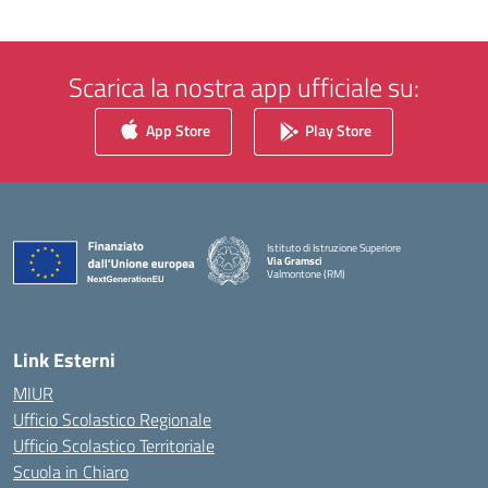
Scarica la nostra app ufficiale su:
App Store
Play Store
Istituto di Istruzione Superiore
Via Gramsci
Valmontone (RM)
— Visita la pagina iniziale della scuola
Link Esterni
MIUR
Ufficio Scolastico Regionale
Ufficio Scolastico Territoriale
Scuola in Chiaro