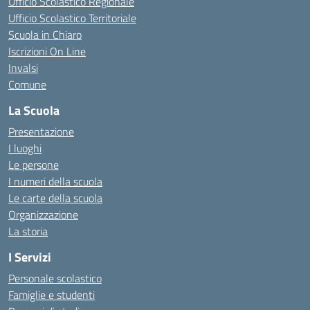
Ufficio Scolastico Regionale
Ufficio Scolastico Territoriale
Scuola in Chiaro
Iscrizioni On Line
Invalsi
Comune
La Scuola
Presentazione
I luoghi
Le persone
I numeri della scuola
Le carte della scuola
Organizzazione
La storia
I Servizi
Personale scolastico
Famiglie e studenti