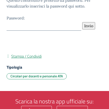
Questo contenuto è protetto da password. Per
visualizzarlo inserisci la password qui sotto.
Password:
Stampa / Condividi
Tipologia
Circolari per docenti e personale ATA
Scarica la nostra app ufficiale su: