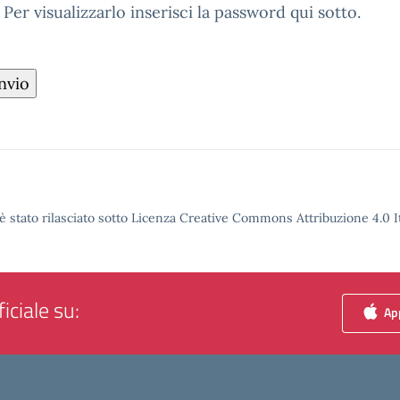
r visualizzarlo inserisci la password qui sotto.
è stato rilasciato sotto Licenza Creative Commons Attribuzione 4.0 It
iciale su:
App