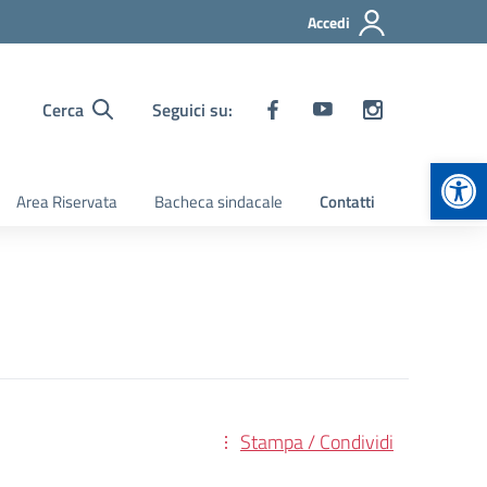
Accedi
Cerca
Seguici su:
Apr
Area Riservata
Bacheca sindacale
Contatti
Stampa / Condividi