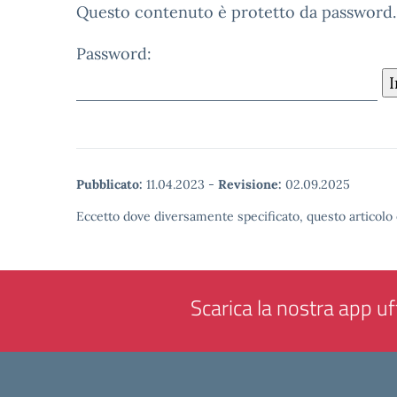
Questo contenuto è protetto da password. Pe
Password:
Pubblicato:
11.04.2023
-
Revisione:
02.09.2025
Eccetto dove diversamente specificato, questo articolo 
Scarica la nostra app uff