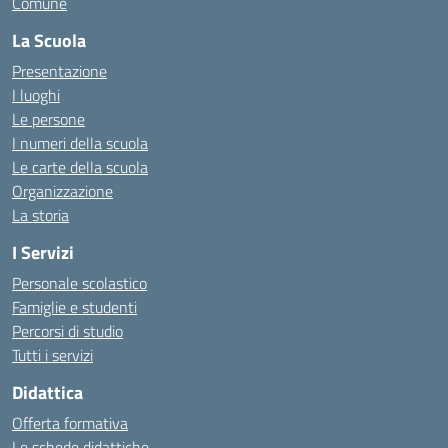
Comune
La Scuola
Presentazione
I luoghi
Le persone
I numeri della scuola
Le carte della scuola
Organizzazione
La storia
I Servizi
Personale scolastico
Famiglie e studenti
Percorsi di studio
Tutti i servizi
Didattica
Offerta formativa
Le schede didattiche