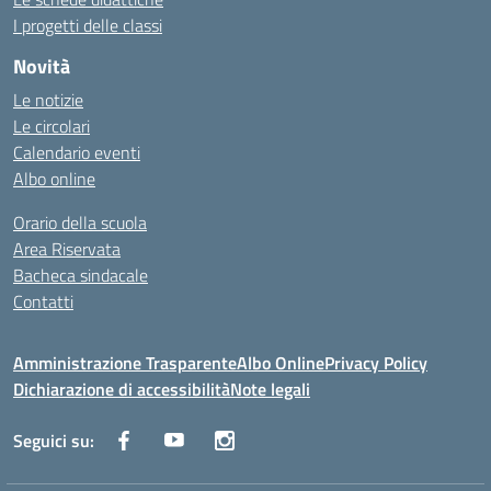
I progetti delle classi
Novità
Le notizie
Le circolari
Calendario eventi
Albo online
Orario della scuola
Area Riservata
Bacheca sindacale
Contatti
Amministrazione Trasparente
Albo Online
Privacy Policy
Dichiarazione di accessibilità
Note legali
Seguici su: