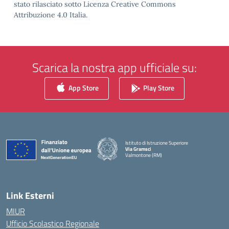
stato rilasciato sotto Licenza Creative Commons
Attribuzione 4.0 Italia.
Scarica la nostra app ufficiale su:
App Store
Play Store
Istituto di Istruzione Superiore
Via Gramsci
Valmontone (RM)
— Visita la pagina iniziale della scuola
Link Esterni
MIUR
Ufficio Scolastico Regionale