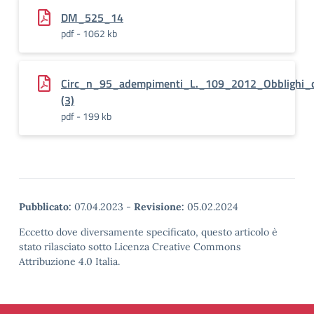
DM_525_14
pdf - 1062 kb
Circ_n_95_adempimenti_L._109_2012_Obblighi_d
(3)
pdf - 199 kb
Pubblicato:
07.04.2023
-
Revisione:
05.02.2024
Eccetto dove diversamente specificato, questo articolo è
stato rilasciato sotto Licenza Creative Commons
Attribuzione 4.0 Italia.