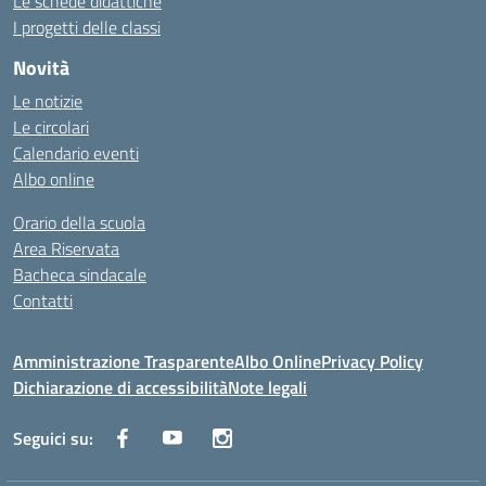
Le schede didattiche
I progetti delle classi
Novità
Le notizie
Le circolari
Calendario eventi
Albo online
Orario della scuola
Area Riservata
Bacheca sindacale
Contatti
Amministrazione Trasparente
Albo Online
Privacy Policy
Dichiarazione di accessibilità
Note legali
Seguici su: