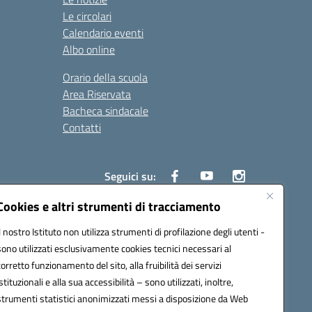
Le circolari
Calendario eventi
Albo online
Orario della scuola
Area Riservata
Bacheca sindacale
Contatti
Seguici su:
Cookies e altri strumenti di tracciamento
Il nostro Istituto non utilizza strumenti di profilazione degli utenti -
sono utilizzati esclusivamente cookies tecnici necessari al
825
corretto funzionamento del sito, alla fruibilità dei servizi
5
istituzionali e alla sua accessibilità – sono utilizzati, inoltre,
strumenti statistici anonimizzati messi a disposizione da Web