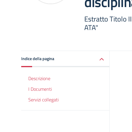
discipli
Estratto Titolo I
ATA"
Indice della pagina
Descrizione
I Documenti
Servizi collegati