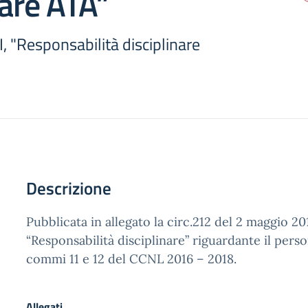
nare ATA”
II, "Responsabilità disciplinare
Descrizione
Pubblicata in allegato la circ.212 del 2 maggio 201
“Responsabilità disciplinare” riguardante il perso
commi 11 e 12 del CCNL 2016 – 2018.
Allegati