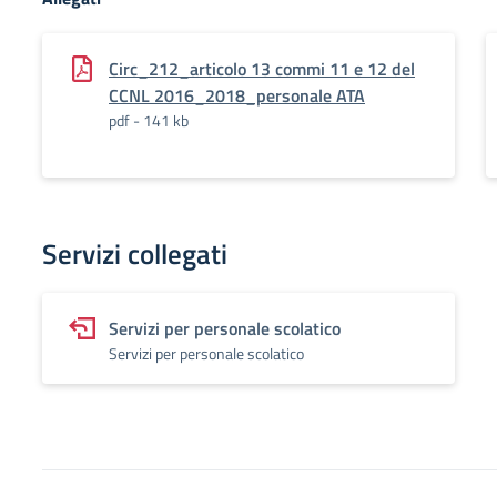
Circ_212_articolo 13 commi 11 e 12 del
CCNL 2016_2018_personale ATA
pdf - 141 kb
Servizi collegati
Servizi per personale scolatico
Servizi per personale scolatico