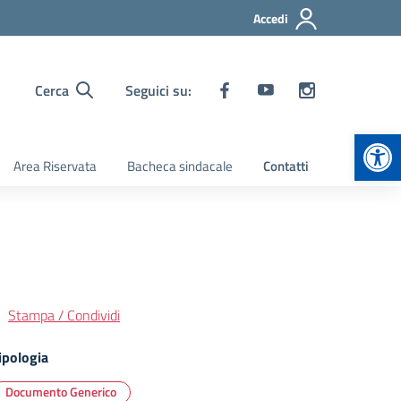
Accedi
Cerca
Seguici su:
Apr
Area Riservata
Bacheca sindacale
Contatti
Stampa / Condividi
ipologia
Documento Generico