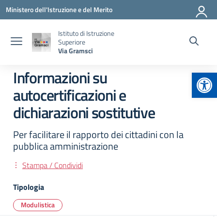
Vai ai contenuti
Vai al menu di navigazione
Vai al footer
Ministero dell'Istruzione e del Merito
Istituto di Istruzione
Superiore
Via Gramsci
Apr
Informazioni su
autocertificazioni e
dichiarazioni sostitutive
Per facilitare il rapporto dei cittadini con la
pubblica amministrazione
Stampa / Condividi
Tipologia
Modulistica