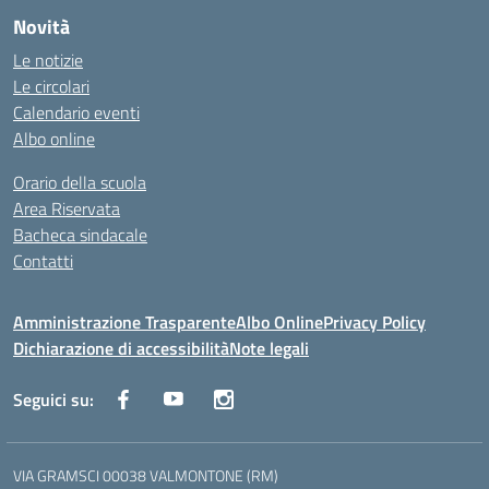
Novità
Le notizie
Le circolari
Calendario eventi
Albo online
Orario della scuola
Area Riservata
Bacheca sindacale
Contatti
Amministrazione Trasparente
Albo Online
Privacy Policy
Dichiarazione di accessibilità
Note legali
Seguici su:
VIA GRAMSCI 00038 VALMONTONE (RM)