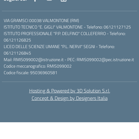
VIA GRAMSCI 00038 VALMONTONE (RM)
ISTITUTO TECNICO "E. GIGLI" VALMONTONE - Telefono: 06121127125
ISTITUTO PROFESSIONALE "P.P. DELFINO" COLLEFERRO - Telefono:
06121126825
LICEO DELLE SCIENZE UMANE "P.L. NERVI" SEGNI - Telefono:
06121126845
Mail: RMIS099002@istruzione.it - PEC: RMIS099002@pec.istruzione.it
Codice meccanografico: RMIS099002
Codice fiscale: 95036960581
Hosting & Powered by 3D Solution S.r.l.
Concept & Design by Designers Italia