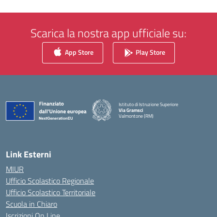
Scarica la nostra app ufficiale su:
App Store
Play Store
Istituto di Istruzione Superiore
Via Gramsci
Valmontone (RM)
— Visita la pagina iniziale della scuola
Link Esterni
MIUR
Ufficio Scolastico Regionale
Ufficio Scolastico Territoriale
Scuola in Chiaro
Iscrizioni On Line