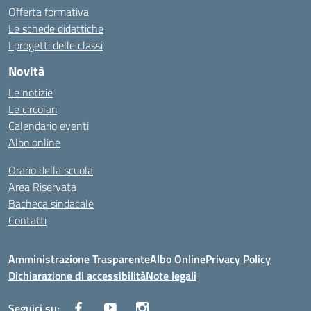
Offerta formativa
Le schede didattiche
I progetti delle classi
Novità
Le notizie
Le circolari
Calendario eventi
Albo online
Orario della scuola
Area Riservata
Bacheca sindacale
Contatti
Amministrazione Trasparente
Albo Online
Privacy Policy
Dichiarazione di accessibilità
Note legali
Seguici su: