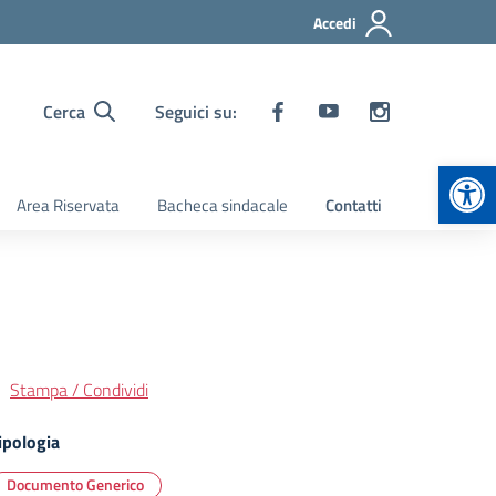
Accedi
Cerca
Seguici su:
Apr
Area Riservata
Bacheca sindacale
Contatti
Stampa / Condividi
ipologia
Documento Generico