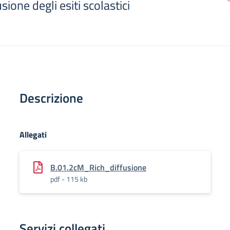
usione degli esiti scolastici
Descrizione
Allegati
B.01.2cM_Rich_diffusione
pdf - 115 kb
Servizi collegati