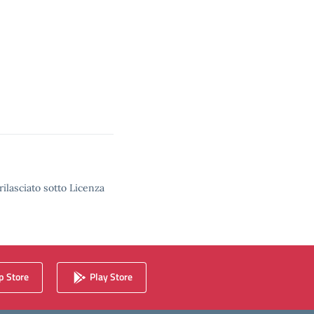
rilasciato sotto Licenza
 Store
Play Store