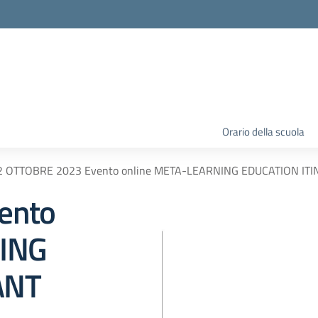
Orario della scuola
2 OTTOBRE 2023 Evento online META-LEARNING EDUCATION IT
ento
NING
ANT