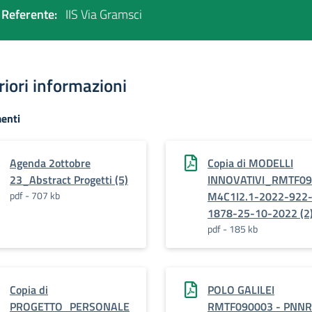
Referente:
IIS Via Gramsci
riori informazioni
enti
Agenda 2ottobre
Copia di MODELLI
23_Abstract Progetti (5)
INNOVATIVI_RMTF09
pdf - 707 kb
M4C1I2.1-2022-922
1878-25-10-2022 (2
pdf - 185 kb
Copia di
POLO GALILEI
PROGETTO_PERSONALE
RMTF090003 - PNNR