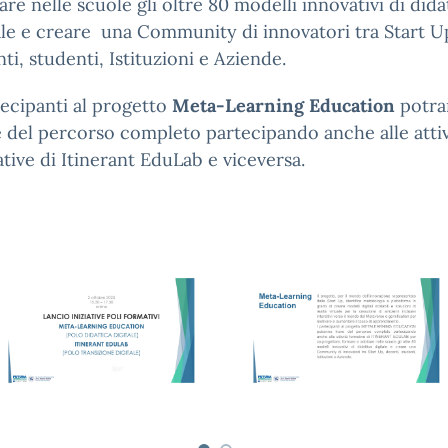
are nelle scuole gli oltre 80 modelli innovativi di dida
ale e creare una Community di innovatori tra Start U
ti, studenti, Istituzioni e Aziende.
tecipanti al progetto
Meta-Learning Education
potra
e del percorso completo partecipando anche alle attiv
tive di Itinerant EduLab e viceversa.