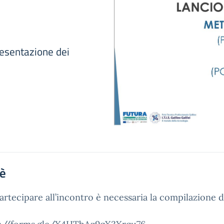
sentazione dei
'è
artecipare all’incontro è necessaria la compilazione d