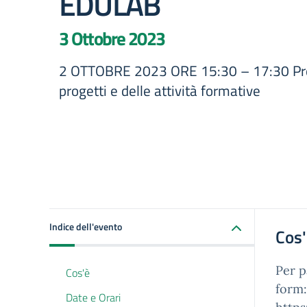
EDULAB
3 Ottobre 2023
2 OTTOBRE 2023 ORE 15:30 – 17:30 Pre
progetti e delle attività formative
Indice dell'evento
Cos
Per p
Cos'è
form:
Date e Orari