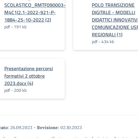
SCOLASTICO_RMTF090003-
POLO TRANSIZIONE
M4C1I2.1-2022-921-P-
DIGITALE - MODELLI
1884-25-10-2022 (2)
DIDATTICI INNOVATIVI
pdf - 191 kb
COMUNICAZIONE US
REGIONALI (1)
pdf - 434 kb
Presentazione percorsi
formativi 2 ottobre
2023.docx (4)
pdf - 200 kb
cato:
26.09.2023
-
Revisione:
02.10.2023