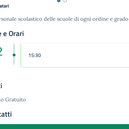
atari
rsonale scolastico delle scuole di ogni ordine e grado
 e Orari
2
15:30
i
o Gratuito
atti