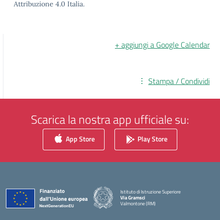
Attribuzione 4.0 Italia.
+ aggiungi a Google Calendar
Stampa / Condividi
Scarica la nostra app ufficiale su:
App Store
Play Store
Istituto di Istruzione Superiore
Via Gramsci
Valmontone (RM)
— Visita la pagina iniziale della scuola