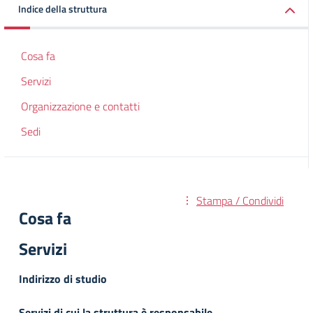
Indice della struttura
Cosa fa
Servizi
Organizzazione e contatti
Sedi
Stampa / Condividi
Cosa fa
Servizi
Indirizzo di studio
Servizi di cui la struttura è responsabile