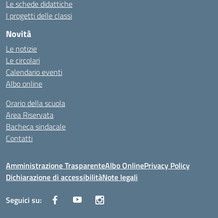
Le schede didattiche
I progetti delle classi
Novità
Le notizie
Le circolari
Calendario eventi
Albo online
Orario della scuola
Area Riservata
Bacheca sindacale
Contatti
Amministrazione Trasparente
Albo Online
Privacy Policy
Dichiarazione di accessibilità
Note legali
Seguici su: