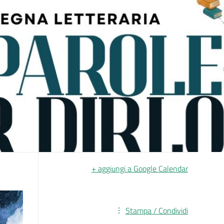
+ aggiungi a Google Calendar
Stampa / Condividi