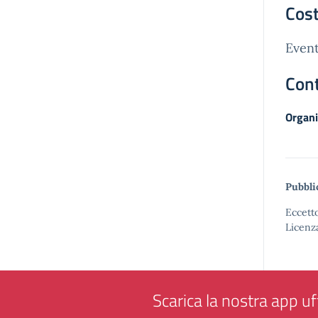
Cost
Event
Cont
Organi
Pubbli
Eccetto
Licenz
Scarica la nostra app uff