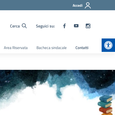
Accedi
Cerca
Seguici su:
Apr
Area Riservata
Bacheca sindacale
Contatti