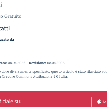
i
o Gratuito
atti
zzato da
cato:
08.04.2026
-
Revisione:
08.04.2026
 dove diversamente specificato, questo articolo è stato rilasciato sot
a Creative Commons Attribuzione 4.0 Italia.
iciale su:
App