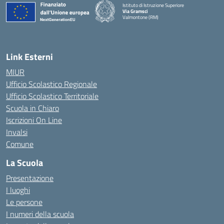
Istituto di Istruzione Superiore
Via Gramsci
Valmontone (RM)
— Visita la pagina iniziale della scuola
Link Esterni
MIUR
Ufficio Scolastico Regionale
Ufficio Scolastico Territoriale
Scuola in Chiaro
Iscrizioni On Line
Invalsi
Comune
La Scuola
Presentazione
I luoghi
Le persone
I numeri della scuola