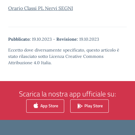
Orario Classi PL Nervi SEGNI
Pubblicato:
19.10.2023
-
Revisione:
19.10.2023
Eccetto dove diversamente specificato, questo articolo è
stato rilasciato sotto Licenza Creative Commons
Attribuzione 4.0 Italia.
Scarica la nostra app ufficiale su:
App Store
Play Store