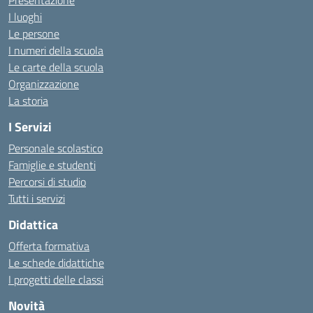
Presentazione
I luoghi
Le persone
I numeri della scuola
Le carte della scuola
Organizzazione
La storia
I Servizi
Personale scolastico
Famiglie e studenti
Percorsi di studio
Tutti i servizi
Didattica
Offerta formativa
Le schede didattiche
I progetti delle classi
Novità