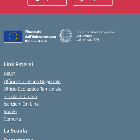
Istituto di Istruzione Superiore
Via Gramsci
Valmontone (RM)
— Visita la pagina iniziale della scuola
Link Esterni
MIUR
Ufficio Scolastico Regionale
Ufficio Scolastico Territoriale
Scuola in Chiaro
Iscrizioni On Line
Invalsi
Comune
La Scuola