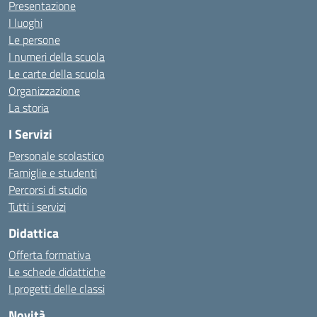
Presentazione
I luoghi
Le persone
I numeri della scuola
Le carte della scuola
Organizzazione
La storia
I Servizi
Personale scolastico
Famiglie e studenti
Percorsi di studio
Tutti i servizi
Didattica
Offerta formativa
Le schede didattiche
I progetti delle classi
Novità