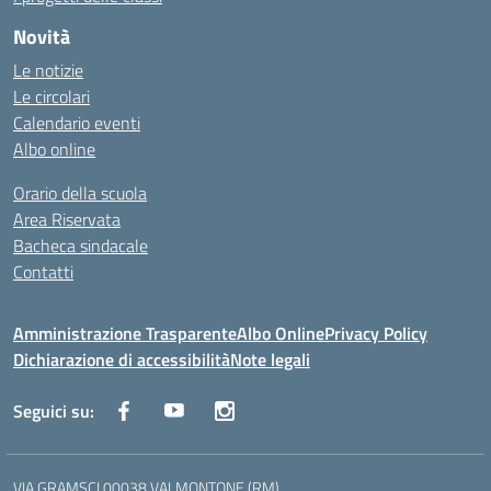
Novità
Le notizie
Le circolari
Calendario eventi
Albo online
Orario della scuola
Area Riservata
Bacheca sindacale
Contatti
Amministrazione Trasparente
Albo Online
Privacy Policy
Dichiarazione di accessibilità
Note legali
Seguici su:
VIA GRAMSCI 00038 VALMONTONE (RM)