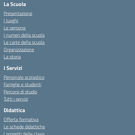
La Scuola
Presentazione
I luoghi
Le persone
I numeri della scuola
Le carte della scuola
Organizzazione
La storia
I Servizi
Personale scolastico
Famiglie e studenti
Percorsi di studio
Tutti i servizi
Didattica
Offerta formativa
Le schede didattiche
I progetti delle classi