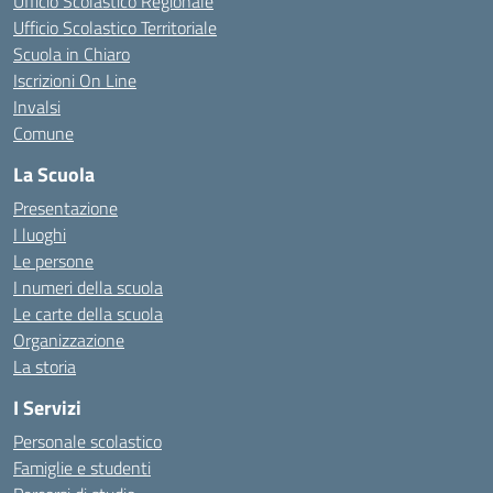
Ufficio Scolastico Regionale
Ufficio Scolastico Territoriale
Scuola in Chiaro
Iscrizioni On Line
Invalsi
Comune
La Scuola
Presentazione
I luoghi
Le persone
I numeri della scuola
Le carte della scuola
Organizzazione
La storia
I Servizi
Personale scolastico
Famiglie e studenti