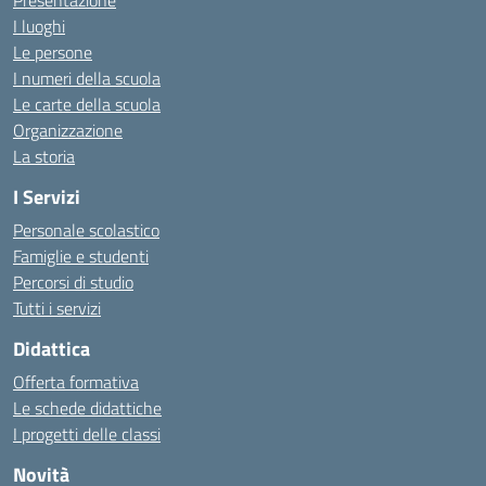
Presentazione
I luoghi
Le persone
I numeri della scuola
Le carte della scuola
Organizzazione
La storia
I Servizi
Personale scolastico
Famiglie e studenti
Percorsi di studio
Tutti i servizi
Didattica
Offerta formativa
Le schede didattiche
I progetti delle classi
Novità