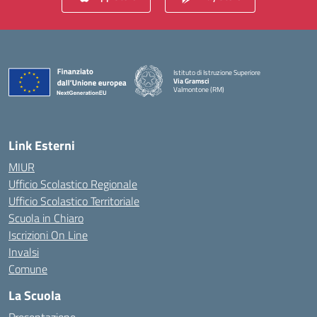
Istituto di Istruzione Superiore
Via Gramsci
Valmontone (RM)
— Visita la pagina iniziale della scuola
Link Esterni
MIUR
Ufficio Scolastico Regionale
Ufficio Scolastico Territoriale
Scuola in Chiaro
Iscrizioni On Line
Invalsi
Comune
La Scuola