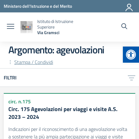
Vai ai contenuti
Vai al menu di navigazione
Vai al footer
Ministero dell'Istruzione e del Merito
Istituto di Istruzione
Superiore
Via Gramsci
Apr
Argomento: agevolazioni
Stampa / Condividi
FILTRI
circ. n.175
Circ. 175 Agevolazioni per viaggi e visite A.S.
2023 – 2024
Indicazioni per il riconoscimento di una agevolazione volta
a sostenere la più ampia partecipazione ai viaggi e visite