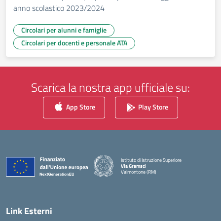
anno scolastico 2023/2024
Circolari per alunni e famiglie
Circolari per docenti e personale ATA
Scarica la nostra app ufficiale su:
App Store
Play Store
Istituto di Istruzione Superiore
Via Gramsci
Valmontone (RM)
— Visita la pagina iniziale della scuola
Link Esterni