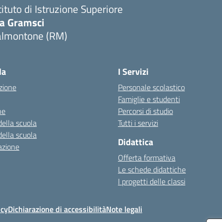
tituto di Istruzione Superiore
ia Gramsci
almontone (RM)
Visita la pagina iniziale della scuola
la
I Servizi
zione
Personale scolastico
Famiglie e studenti
ne
Percorsi di studio
della scuola
Tutti i servizi
della scuola
Didattica
azione
Offerta formativa
Le schede didattiche
I progetti delle classi
icy
Dichiarazione di accessibilità
Note legali