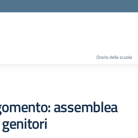
Orario della scuola
gomento: assemblea
 genitori