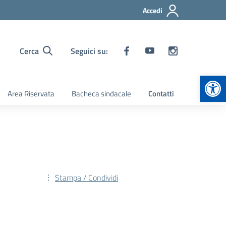
Accedi
Cerca
Seguici su:
Apr
Area Riservata
Bacheca sindacale
Contatti
Stampa / Condividi