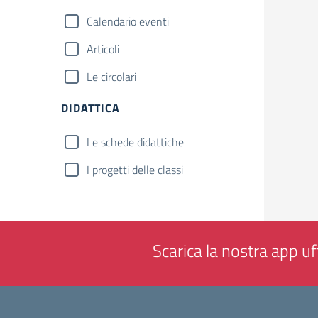
Calendario eventi
Articoli
Le circolari
DIDATTICA
Le schede didattiche
I progetti delle classi
Scarica la nostra app uff