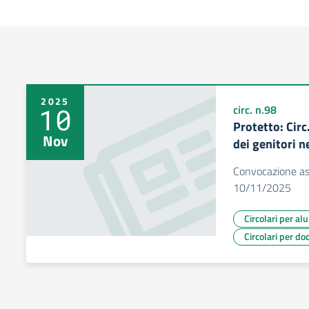
2025
10
circ. n.98
Protetto: Cir
Nov
dei genitori 
Convocazione ass
10/11/2025
Circolari per al
Circolari per do