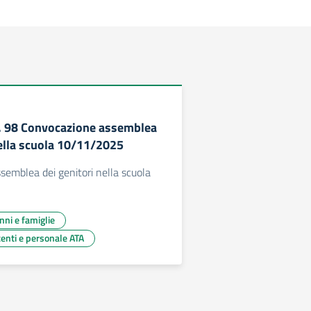
c. 98 Convocazione assemblea
nella scuola 10/11/2025
emblea dei genitori nella scuola
unni e famiglie
centi e personale ATA