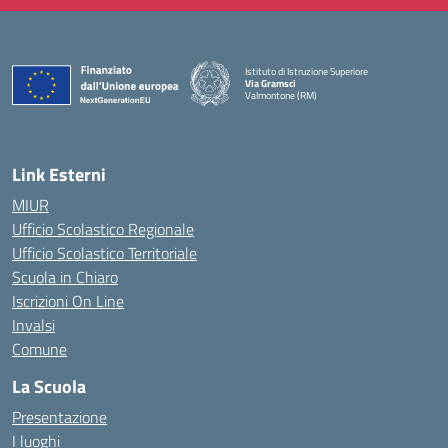
Istituto di Istruzione Superiore
Via Gramsci
Valmontone (RM)
— Visita la pagina iniziale della scuola
Link Esterni
MIUR
Ufficio Scolastico Regionale
Ufficio Scolastico Territoriale
Scuola in Chiaro
Iscrizioni On Line
Invalsi
Comune
La Scuola
Presentazione
I luoghi