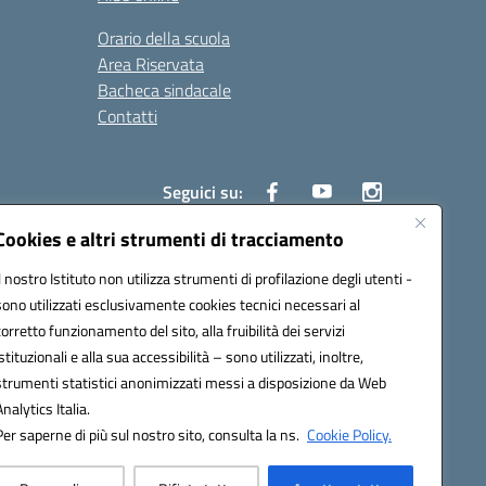
Orario della scuola
Area Riservata
Bacheca sindacale
Contatti
Seguici su:
Cookies e altri strumenti di tracciamento
Il nostro Istituto non utilizza strumenti di profilazione degli utenti -
sono utilizzati esclusivamente cookies tecnici necessari al
825
corretto funzionamento del sito, alla fruibilità dei servizi
5
istituzionali e alla sua accessibilità – sono utilizzati, inoltre,
strumenti statistici anonimizzati messi a disposizione da Web
Analytics Italia.
Per saperne di più sul nostro sito, consulta la ns.
Cookie Policy.