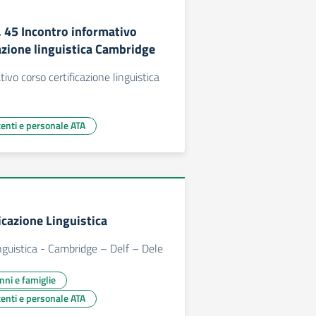
. 45 Incontro informativo
azione linguistica Cambridge
ivo corso certificazione linguistica
centi e personale ATA
ficazione Linguistica
inguistica - Cambridge – Delf – Dele
unni e famiglie
centi e personale ATA