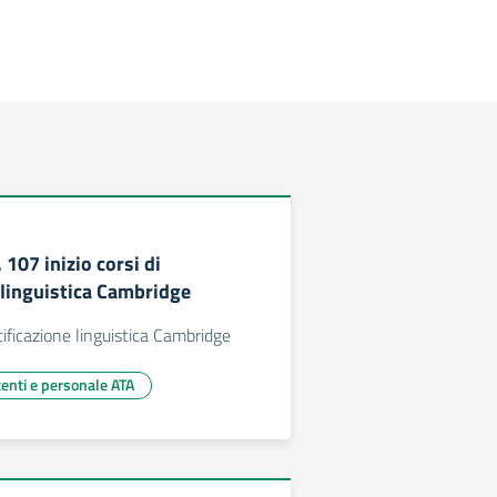
 107 inizio corsi di
 linguistica Cambridge
ertificazione linguistica Cambridge
centi e personale ATA