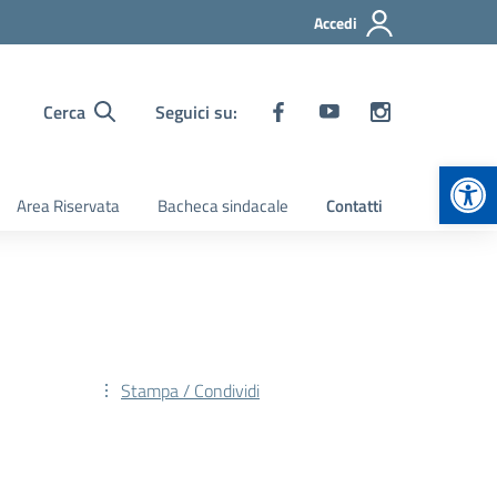
Accedi
Cerca
Seguici su:
Apr
Area Riservata
Bacheca sindacale
Contatti
Stampa / Condividi