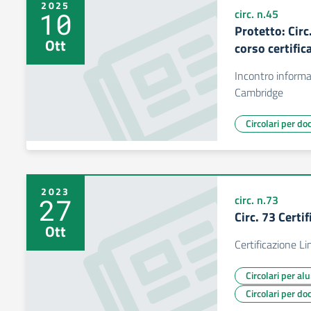
2025
10
circ. n.45
Protetto: Circ
Ott
corso certific
Incontro informat
Cambridge
Circolari per do
2023
27
circ. n.73
Circ. 73 Certi
Ott
Certificazione L
Circolari per al
Circolari per do