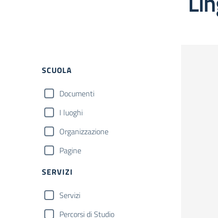
Lin
Filtri
SCUOLA
Documenti
I luoghi
Organizzazione
Pagine
SERVIZI
Servizi
Percorsi di Studio