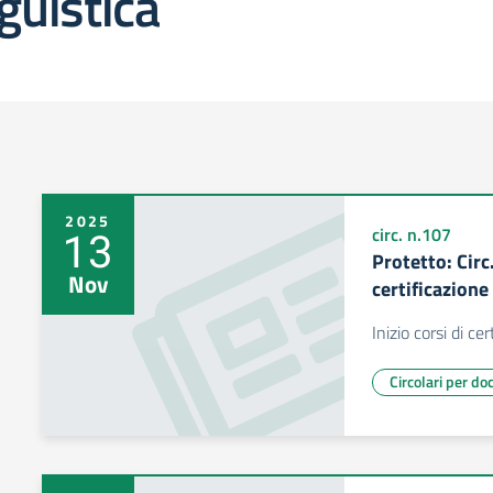
guistica
2025
13
circ. n.107
Protetto: Circ.
Nov
certificazione
Inizio corsi di c
Circolari per do