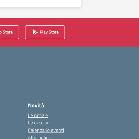
 Store
Play Store
Novità
Le notizie
Le circolari
Calendario eventi
Albo online