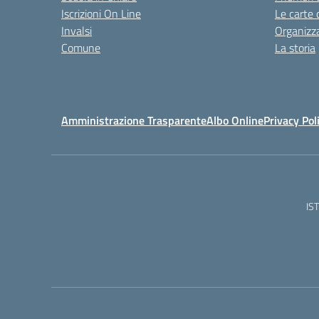
Iscrizioni On Line
Le carte 
Invalsi
Organizz
Comune
La storia
Amministrazione Trasparente
Albo Online
Privacy Pol
IS