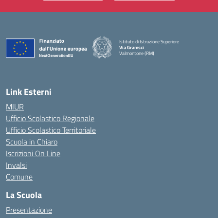
Istituto di Istruzione Superiore
Via Gramsci
Valmontone (RM)
— Visita la pagina iniziale della scuola
Link Esterni
MIUR
Ufficio Scolastico Regionale
Ufficio Scolastico Territoriale
Scuola in Chiaro
Iscrizioni On Line
Invalsi
Comune
La Scuola
Presentazione