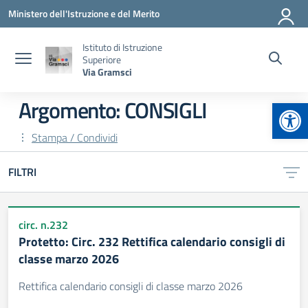
Vai ai contenuti
Vai al menu di navigazione
Vai al footer
Ministero dell'Istruzione e del Merito
Istituto di Istruzione
Superiore
Via Gramsci
Apr
Argomento: CONSIGLI
Stampa / Condividi
FILTRI
circ. n.232
Protetto: Circ. 232 Rettifica calendario consigli di
classe marzo 2026
Rettifica calendario consigli di classe marzo 2026