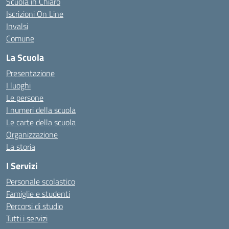
Scuola in Chiaro
Iscrizioni On Line
Invalsi
Comune
La Scuola
Presentazione
I luoghi
Le persone
I numeri della scuola
Le carte della scuola
Organizzazione
La storia
I Servizi
Personale scolastico
Famiglie e studenti
Percorsi di studio
Tutti i servizi