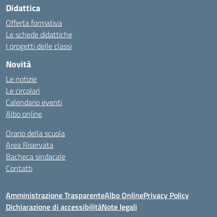
Didattica
Offerta formativa
Le schede didattiche
I progetti delle classi
Novità
Le notizie
Le circolari
Calendario eventi
Albo online
Orario della scuola
Area Riservata
Bacheca sindacale
Contatti
Amministrazione Trasparente
Albo Online
Privacy Policy
Dichiarazione di accessibilità
Note legali