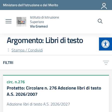
Vai ai contenuti
Vai al menu di navigazione
Vai al footer
Ministero dell'Istruzione e del Merito
Istituto di Istruzione
Superiore
Via Gramsci
Apr
Argomento: Libri di testo
Stampa / Condividi
FILTRI
circ. n.276
Protetto: Circolare n. 276 Adozione libri di testo
A.S. 2026/2007
Adozione libri di testo A.S. 2026/2027