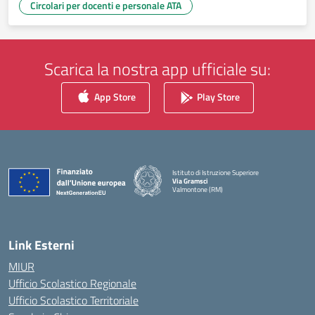
Circolari per docenti e personale ATA
Scarica la nostra app ufficiale su:
App Store
Play Store
Istituto di Istruzione Superiore
Via Gramsci
Valmontone (RM)
— Visita la pagina iniziale della scuola
Link Esterni
MIUR
Ufficio Scolastico Regionale
Ufficio Scolastico Territoriale