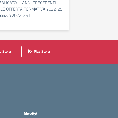
BBLICATO ANNI PRECEDENTI
ALE OFFERTA FORMATIVA 2022-25
ndirizzo 2022-25 […]
 Store
Play Store
Novità