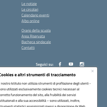
Le notizie
Le circolari
Calendario eventi
Albo online
Orario della scuola
Area Riservata
Bacheca sindacale
Contatti
Seguici su:
Cookies e altri strumenti di tracciamento
Il nostro Istituto non utilizza strumenti di profilazione degli utenti -
sono utilizzati esclusivamente cookies tecnici necessari al
825
corretto funzionamento del sito, alla fruibilità dei servizi
5
istituzionali e alla sua accessibilità – sono utilizzati, inoltre,
strumenti statistici anonimizzati messi a disposizione da Web