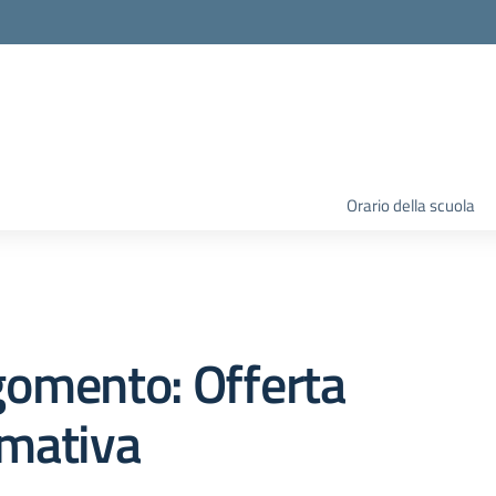
Orario della scuola
gomento: Offerta
rmativa