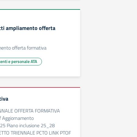
tti ampliamento offerta
mento offerta formativa
centi e personale ATA
tiva
NALE OFFERTA FORMATIVA
 Aggiornamento
 Piano inclusione 25_28
GETTO TRIENNALE PCTO LINK PTOF