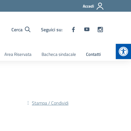
Accedi
Cerca
Seguici su:
Apr
Area Riservata
Bacheca sindacale
Contatti
Stampa / Condividi