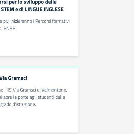
rsi per lo sviluppo delle
STEM e di LINGUE INGLESE
p.v. inizieranno i Percorsi formativi
ndi PNRR.
Via Gramsci
 l'IIS Via Gramsci di Valmontone,
i apre le porte agli studenti delle
grado d'istruzione.