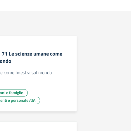
c. 71 Le scienze umane come
mondo
e come finestra sul mondo -
unni e famiglie
centi e personale ATA