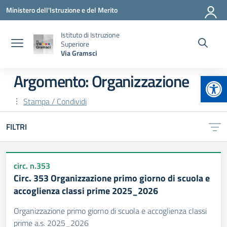
Vai ai contenuti
Vai al menu di navigazione
Vai al footer
Ministero dell'Istruzione e del Merito
Istituto di Istruzione
Superiore
Via Gramsci
Apr
Argomento: Organizzazione
Stampa / Condividi
FILTRI
circ. n.353
Circ. 353 Organizzazione primo giorno di scuola e
accoglienza classi prime 2025_2026
Organizzazione primo giorno di scuola e accoglienza classi
prime a.s. 2025_2026