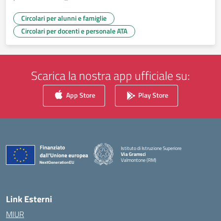
Circolari per alunni e famiglie
Circolari per docenti e personale ATA
Scarica la nostra app ufficiale su:
App Store
Play Store
Istituto di Istruzione Superiore
Via Gramsci
Valmontone (RM)
— Visita la pagina iniziale della scuola
Link Esterni
MIUR