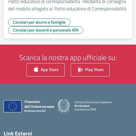
Patto educativo di corresponsabilità -Modalità di consegna
del modulo allegato al Patto educativo di Corresponsabilità
Circolari per alunni e famiglie
Circolari per docenti e personale ATA
Scarica la nostra app ufficiale su:
App Store
Play Store
Istituto di Istruzione Superiore
Via Gramsci
Valmontone (RM)
— Visita la pagina iniziale della scuola
Link Esterni