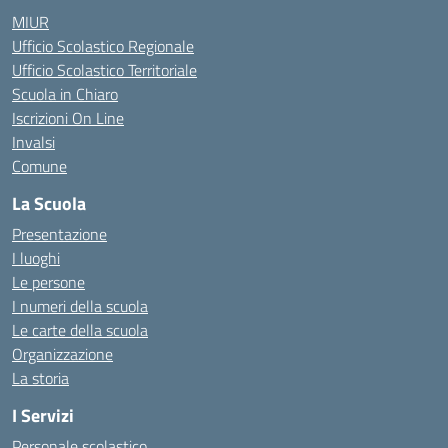
MIUR
Ufficio Scolastico Regionale
Ufficio Scolastico Territoriale
Scuola in Chiaro
Iscrizioni On Line
Invalsi
Comune
La Scuola
Presentazione
I luoghi
Le persone
I numeri della scuola
Le carte della scuola
Organizzazione
La storia
I Servizi
Personale scolastico