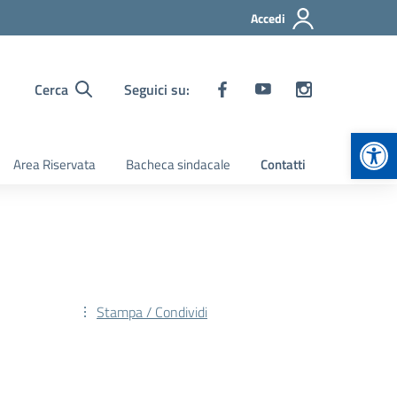
Accedi
Cerca
Seguici su:
Apr
Area Riservata
Bacheca sindacale
Contatti
Stampa / Condividi