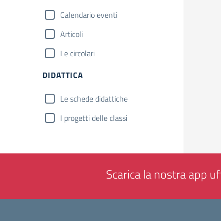
Calendario eventi
Articoli
Le circolari
DIDATTICA
Le schede didattiche
I progetti delle classi
Scarica la nostra app uff