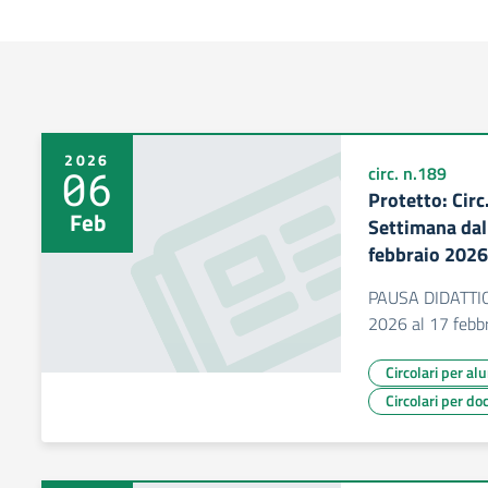
2026
06
circ. n.189
Protetto: Cir
Feb
Settimana dal
febbraio 2026
PAUSA DIDATTICA
2026 al 17 febb
Circolari per al
Circolari per do