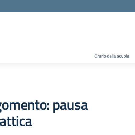
Orario della scuola
gomento: pausa
attica