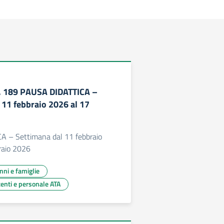
c. 189 PAUSA DIDATTICA –
 11 febbraio 2026 al 17
 – Settimana dal 11 febbraio
raio 2026
unni e famiglie
centi e personale ATA