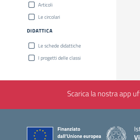
Articoli
Le circolari
DIDATTICA
Le schede didattiche
I progetti delle classi
Scarica la nostra app uff
Is
V