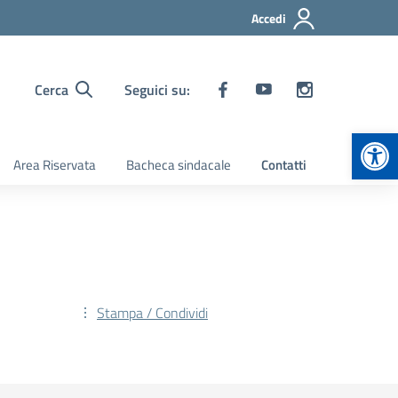
Accedi
Cerca
Seguici su:
Apr
Area Riservata
Bacheca sindacale
Contatti
Stampa / Condividi