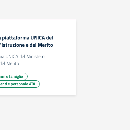
a piattaforma UNICA del
’Istruzione e del Merito
ma UNICA del Ministero
 del Merito
unni e famiglie
centi e personale ATA