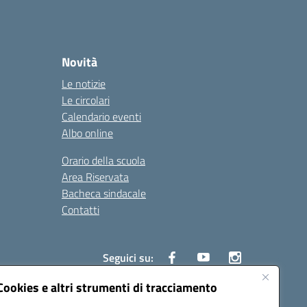
Novità
Le notizie
Le circolari
Calendario eventi
Albo online
Orario della scuola
Area Riservata
Bacheca sindacale
Contatti
Seguici su:
Cookies e altri strumenti di tracciamento