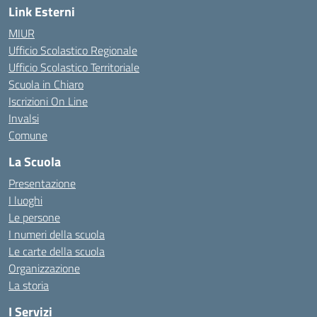
Link Esterni
MIUR
Ufficio Scolastico Regionale
Ufficio Scolastico Territoriale
Scuola in Chiaro
Iscrizioni On Line
Invalsi
Comune
La Scuola
Presentazione
I luoghi
Le persone
I numeri della scuola
Le carte della scuola
Organizzazione
La storia
I Servizi