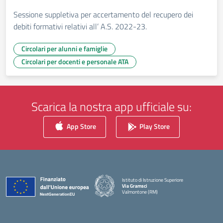
Sessione suppletiva per accertamento del recupero dei
debiti formativi relativi all’ A.S. 2022-23.
Circolari per alunni e famiglie
Circolari per docenti e personale ATA
Scarica la nostra app ufficiale su:
App Store
Play Store
Istituto di Istruzione Superiore
Via Gramsci
Valmontone (RM)
— Visita la pagina iniziale della scuola