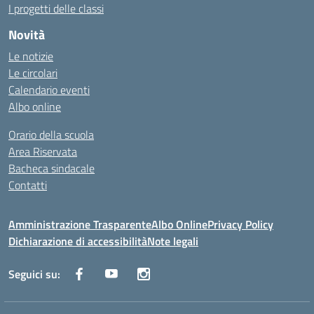
I progetti delle classi
Novità
Le notizie
Le circolari
Calendario eventi
Albo online
Orario della scuola
Area Riservata
Bacheca sindacale
Contatti
Amministrazione Trasparente
Albo Online
Privacy Policy
Dichiarazione di accessibilità
Note legali
Seguici su: