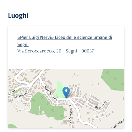
Luoghi
«Pier Luigi Nervi» Liceo delle scienze umane di
Segni
Via Scroccarocco, 20 - Segni - 00037