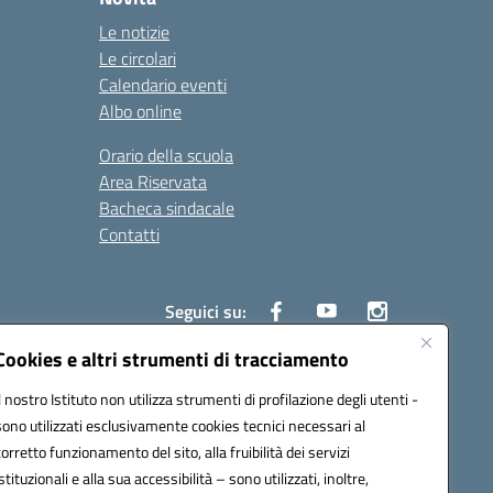
Le notizie
Le circolari
Calendario eventi
Albo online
Orario della scuola
Area Riservata
Bacheca sindacale
Contatti
Seguici su:
Cookies e altri strumenti di tracciamento
Il nostro Istituto non utilizza strumenti di profilazione degli utenti -
sono utilizzati esclusivamente cookies tecnici necessari al
825
corretto funzionamento del sito, alla fruibilità dei servizi
5
istituzionali e alla sua accessibilità – sono utilizzati, inoltre,