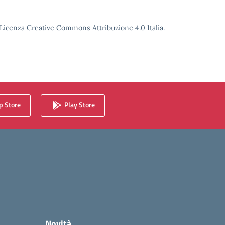
o Licenza Creative Commons Attribuzione 4.0 Italia.
 Store
Play Store
Novità