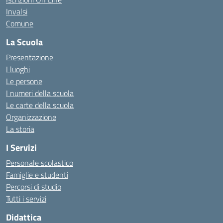
Invalsi
Comune
La Scuola
Presentazione
I luoghi
Le persone
I numeri della scuola
Le carte della scuola
Organizzazione
La storia
I Servizi
Personale scolastico
Famiglie e studenti
Percorsi di studio
Tutti i servizi
Didattica