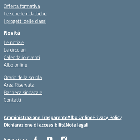
Offerta formativa
Le schede didattiche
I progetti delle classi
Novità
Le notizie
Le circolari
Calendario eventi
Albo online
Orario della scuola
Area Riservata
Bacheca sindacale
Contatti
Amministrazione Trasparente
Albo Online
Privacy Policy
Dichiarazione di accessibilità
Note legali
Seguici su: