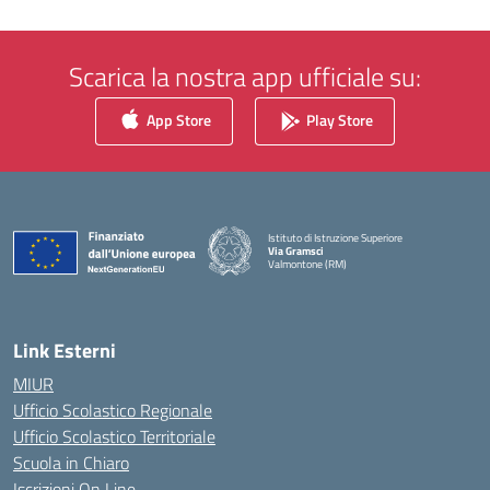
Scarica la nostra app ufficiale su:
App Store
Play Store
Istituto di Istruzione Superiore
Via Gramsci
Valmontone (RM)
— Visita la pagina iniziale della scuola
Link Esterni
MIUR
Ufficio Scolastico Regionale
Ufficio Scolastico Territoriale
Scuola in Chiaro
Iscrizioni On Line