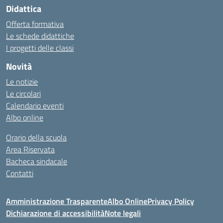
Didattica
Offerta formativa
Le schede didattiche
I progetti delle classi
Novità
Le notizie
Le circolari
Calendario eventi
Albo online
Orario della scuola
Area Riservata
Bacheca sindacale
Contatti
Amministrazione Trasparente
Albo Online
Privacy Policy
Dichiarazione di accessibilità
Note legali