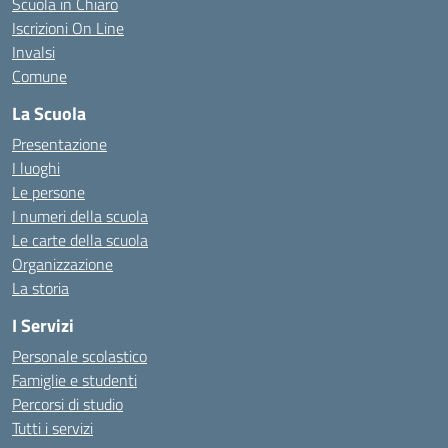
Scuola in Chiaro
Iscrizioni On Line
Invalsi
Comune
La Scuola
Presentazione
I luoghi
Le persone
I numeri della scuola
Le carte della scuola
Organizzazione
La storia
I Servizi
Personale scolastico
Famiglie e studenti
Percorsi di studio
Tutti i servizi