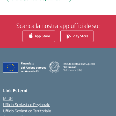
Scarica la nostra app ufficiale su:
App Store
Play Store
Istituto di Istruzione Superiore
Via Gramsci
Valmontone (RM)
— Visita la pagina iniziale della scuola
Link Esterni
MIUR
Ufficio Scolastico Regionale
Ufficio Scolastico Territoriale