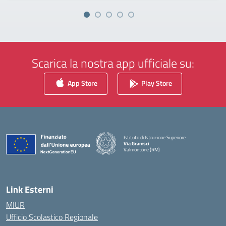
Scarica la nostra app ufficiale su:
App Store
Play Store
Istituto di Istruzione Superiore
Via Gramsci
Valmontone (RM)
— Visita la pagina iniziale della scuola
Link Esterni
MIUR
Ufficio Scolastico Regionale