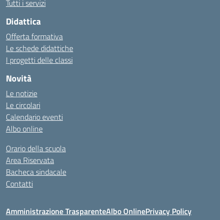
Tutti i servizi
Didattica
Offerta formativa
Le schede didattiche
I progetti delle classi
Novità
Le notizie
Le circolari
Calendario eventi
Albo online
Orario della scuola
Area Riservata
Bacheca sindacale
Contatti
Amministrazione Trasparente
Albo Online
Privacy Policy