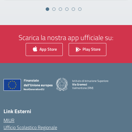
Scarica la nostra app ufficiale su:
App Store
Play Store
Istituto di Istruzione Superiore
Via Gramsci
Valmontone (RM)
— Visita la pagina iniziale della scuola
Link Esterni
MIUR
Ufficio Scolastico Regionale