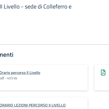
I Livello - sede di Colleferro e
menti
Orario percorso II Livello
pdf - 453 kb
ORARIO LEZIONI PERCORSO II LIVELLO