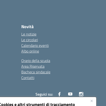
Novità
Le notizie
Le circolari
Calendario eventi
Albo online
Orario della scuola
Area Riservata
Bacheca sindacale
Contatti
Seguici su:
Cookies e altri strumenti di tracciamento