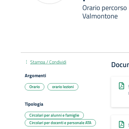
Orario percorso I
Valmontone
Stampa / Condividi
Docu
Argomenti
Orario
orario lezioni
Tipologia
Circolari per alunni e famiglie
Circolari per docenti e personale ATA