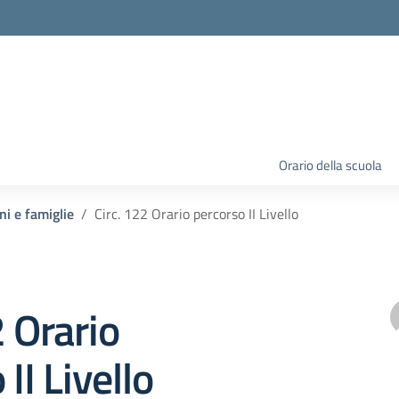
Orario della scuola
ni e famiglie
Circ. 122 Orario percorso II Livello
2 Orario
II Livello