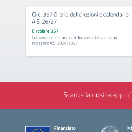
Circ. 357 Orario delle lezioni e calendario
A.S. 26/27
Circolare 357
Comunicazione orario delle lezione e del calendario
scolastico A.S. 2026/2027
Scarica la nostra app uff
Is