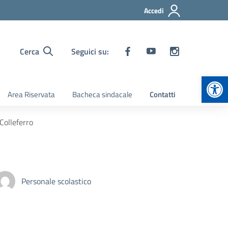
Accedi
Cerca
Seguici su:
Apr
Area Riservata
Bacheca sindacale
Contatti
Colleferro
Personale scolastico