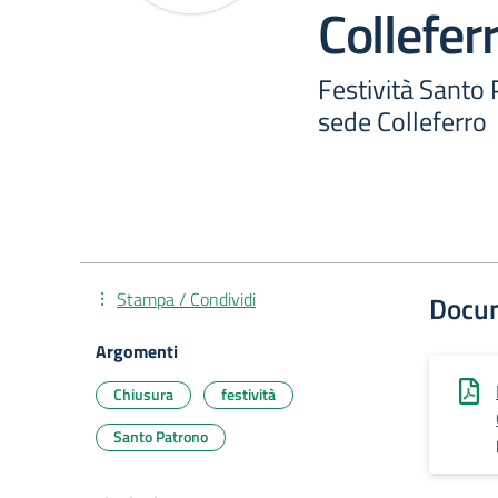
Collefer
Festività Santo
sede Colleferro
Stampa / Condividi
Docu
Argomenti
Chiusura
festività
Santo Patrono