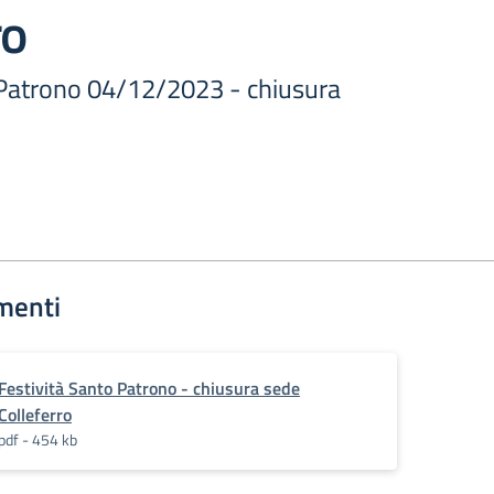
ro
 Patrono 04/12/2023 - chiusura
menti
Festività Santo Patrono - chiusura sede
Colleferro
pdf - 454 kb