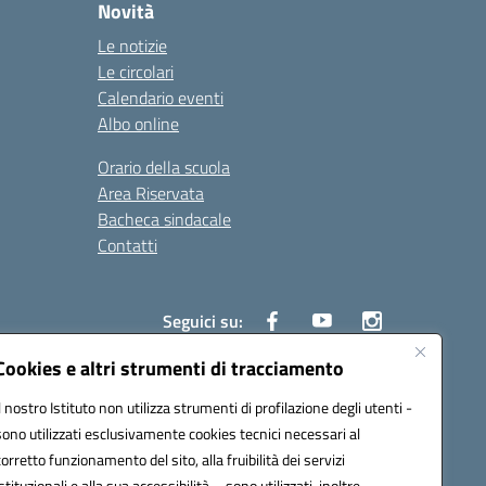
Novità
Le notizie
Le circolari
Calendario eventi
Albo online
Orario della scuola
Area Riservata
Bacheca sindacale
Contatti
Seguici su:
Cookies e altri strumenti di tracciamento
Il nostro Istituto non utilizza strumenti di profilazione degli utenti -
sono utilizzati esclusivamente cookies tecnici necessari al
825
corretto funzionamento del sito, alla fruibilità dei servizi
5
istituzionali e alla sua accessibilità – sono utilizzati, inoltre,