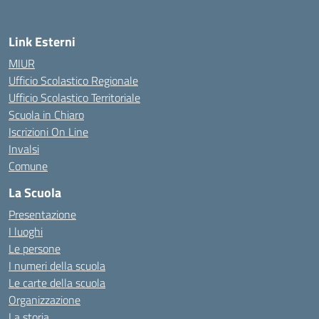
Link Esterni
MIUR
Ufficio Scolastico Regionale
Ufficio Scolastico Territoriale
Scuola in Chiaro
Iscrizioni On Line
Invalsi
Comune
La Scuola
Presentazione
I luoghi
Le persone
I numeri della scuola
Le carte della scuola
Organizzazione
La storia