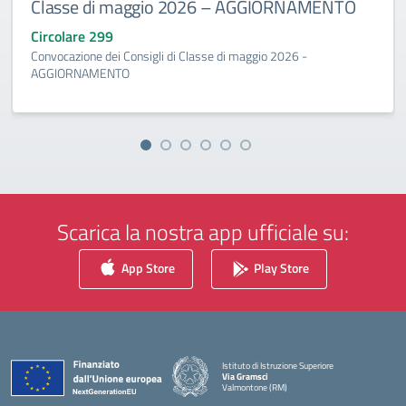
Classe di maggio 2026 – AGGIORNAMENTO
Circolare 299
Convocazione dei Consigli di Classe di maggio 2026 -
AGGIORNAMENTO
Scarica la nostra app ufficiale su:
App Store
Play Store
Istituto di Istruzione Superiore
Via Gramsci
Valmontone (RM)
— Visita la pagina iniziale della scuola