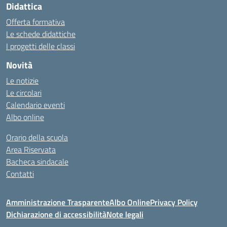
Didattica
Offerta formativa
Le schede didattiche
I progetti delle classi
Novità
Le notizie
Le circolari
Calendario eventi
Albo online
Orario della scuola
Area Riservata
Bacheca sindacale
Contatti
Amministrazione Trasparente
Albo Online
Privacy Policy
Dichiarazione di accessibilità
Note legali