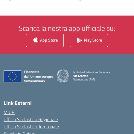
Scarica la nostra app ufficiale su:
App Store
Play Store
Istituto di Istruzione Superiore
Via Gramsci
Valmontone (RM)
— Visita la pagina iniziale della scuola
Link Esterni
MIUR
Ufficio Scolastico Regionale
Ufficio Scolastico Territoriale
Scuola in Chiaro