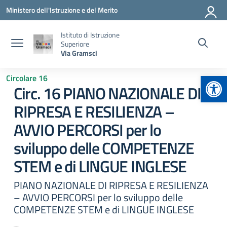
Vai ai contenuti
Vai al menu di navigazione
Vai al footer
Ministero dell'Istruzione e del Merito
Istituto di Istruzione
Superiore
Via Gramsci
Apr
Circolare 16
Circ. 16 PIANO NAZIONALE DI
RIPRESA E RESILIENZA –
AVVIO PERCORSI per lo
sviluppo delle COMPETENZE
STEM e di LINGUE INGLESE
PIANO NAZIONALE DI RIPRESA E RESILIENZA
– AVVIO PERCORSI per lo sviluppo delle
COMPETENZE STEM e di LINGUE INGLESE