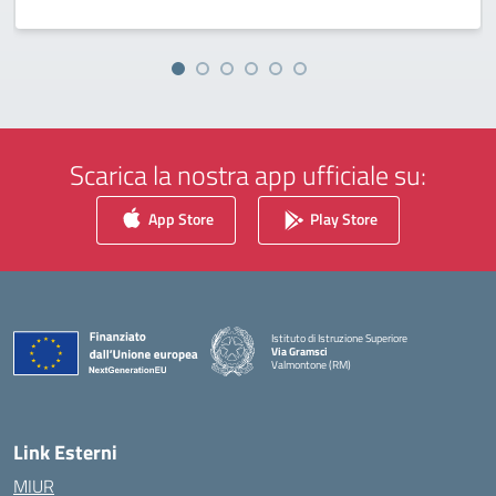
Scarica la nostra app ufficiale su:
App Store
Play Store
Istituto di Istruzione Superiore
Via Gramsci
Valmontone (RM)
— Visita la pagina iniziale della scuola
Link Esterni
MIUR