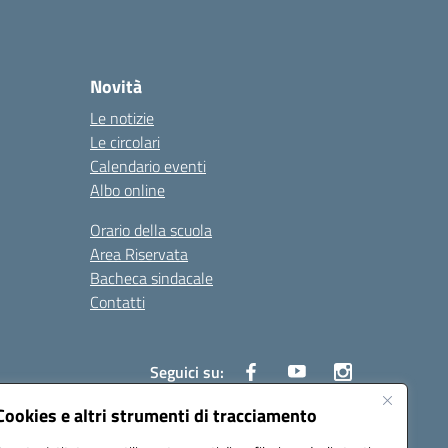
Novità
Le notizie
Le circolari
Calendario eventi
Albo online
Orario della scuola
Area Riservata
Bacheca sindacale
Contatti
Seguici su:
Cookies e altri strumenti di tracciamento