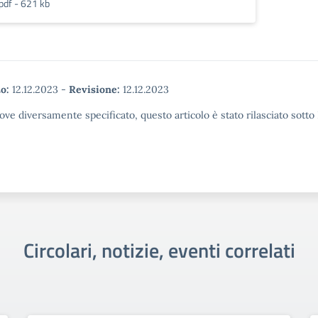
pdf - 621 kb
o:
12.12.2023
-
Revisione:
12.12.2023
ove diversamente specificato, questo articolo è stato rilasciato sott
Circolari, notizie, eventi correlati