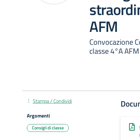
straordi
AFM
Convocazione Con
classe 4°A AFM
Stampa / Condividi
Docu
Argomenti
Consigli di classe