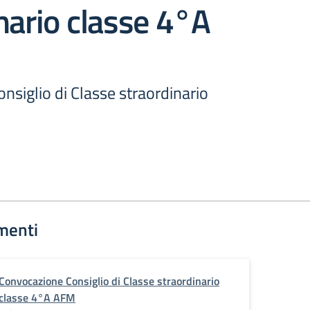
nario classe 4°A
siglio di Classe straordinario
menti
Convocazione Consiglio di Classe straordinario
classe 4°A AFM