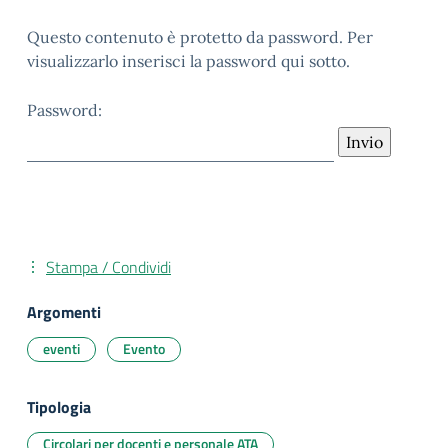
Questo contenuto è protetto da password. Per
visualizzarlo inserisci la password qui sotto.
Password:
Stampa / Condividi
Argomenti
eventi
Evento
Tipologia
Circolari per docenti e personale ATA