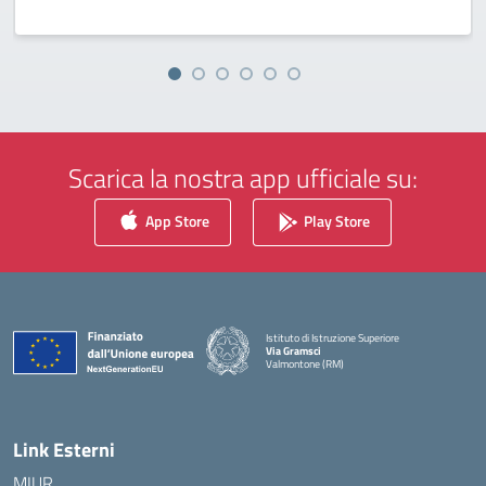
Scarica la nostra app ufficiale su:
App Store
Play Store
Istituto di Istruzione Superiore
Via Gramsci
Valmontone (RM)
— Visita la pagina iniziale della scuola
Link Esterni
MIUR