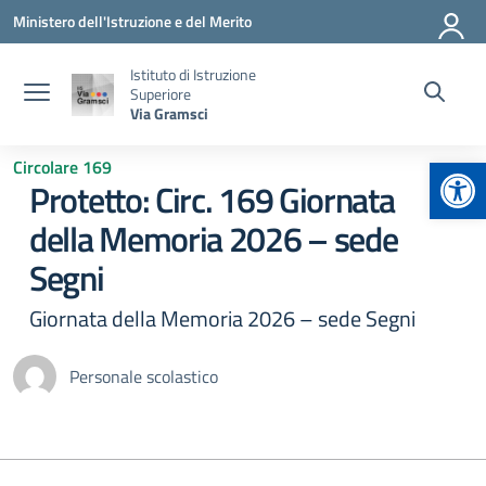
Vai ai contenuti
Vai al menu di navigazione
Vai al footer
Ministero dell'Istruzione e del Merito
Istituto di Istruzione
Superiore
Via Gramsci
Apr
Circolare 169
Protetto: Circ. 169 Giornata
della Memoria 2026 – sede
Segni
Giornata della Memoria 2026 – sede Segni
Personale scolastico