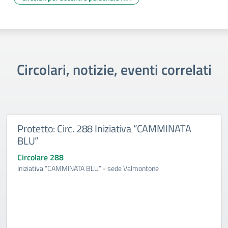
Circolari, notizie, eventi correlati
Protetto: Circ. 288 Iniziativa “CAMMINATA
BLU”
Circolare 288
Iniziativa “CAMMINATA BLU” - sede Valmontone