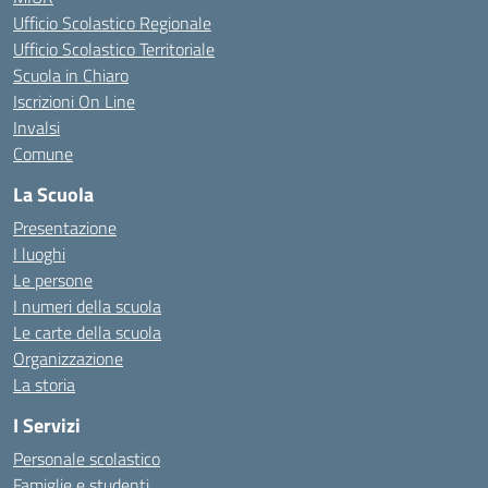
Ufficio Scolastico Regionale
Ufficio Scolastico Territoriale
Scuola in Chiaro
Iscrizioni On Line
Invalsi
Comune
La Scuola
Presentazione
I luoghi
Le persone
I numeri della scuola
Le carte della scuola
Organizzazione
La storia
I Servizi
Personale scolastico
Famiglie e studenti